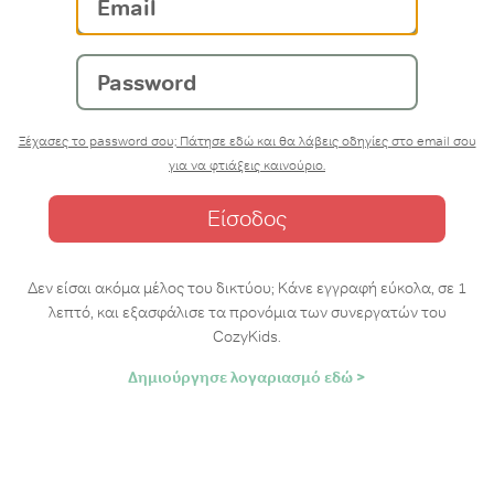
Password
Ξέχασες το password σου; Πάτησε εδώ και θα λάβεις οδηγίες στο email σου
για να φτιάξεις καινούριο.
Δεν είσαι ακόμα μέλος του δικτύου; Κάνε εγγραφή εύκολα, σε 1
λεπτό, και εξασφάλισε τα προνόμια των συνεργατών του
CozyKids.
Δημιούργησε λογαριασμό εδώ >