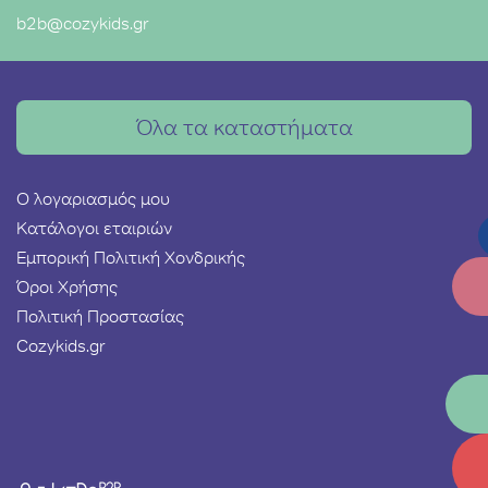
b2b@cozykids.gr
Όλα τα καταστήματα
Ο λογαριασμός μου
Κατάλογοι εταιριών
Εμπορική Πολιτική Χονδρικής
Όροι Χρήσης
Πολιτική Προστασίας
Cozykids.gr