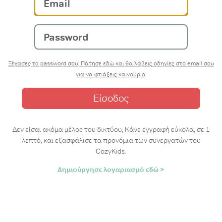
Password
Ξέχασες το password σου; Πάτησε εδώ και θα λάβεις οδηγίες στο email σου
για να φτιάξεις καινούριο.
Δεν είσαι ακόμα μέλος του δικτύου; Κάνε εγγραφή εύκολα, σε 1
λεπτό, και εξασφάλισε τα προνόμια των συνεργατών του
CozyKids.
Δημιούργησε λογαριασμό εδώ >