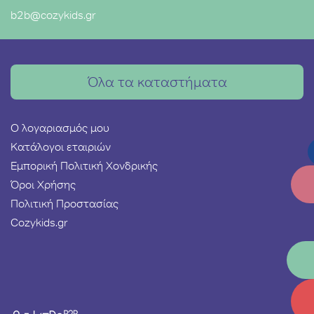
b2b@cozykids.gr
Όλα τα καταστήματα
Ο λογαριασμός μου
Κατάλογοι εταιριών
Εμπορική Πολιτική Χονδρικής
Όροι Χρήσης
Πολιτική Προστασίας
Cozykids.gr