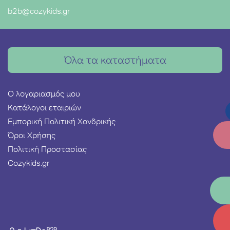
b2b@cozykids.gr
Όλα τα καταστήματα
Ο λογαριασμός μου
Κατάλογοι εταιριών
Εμπορική Πολιτική Χονδρικής
Όροι Χρήσης
Πολιτική Προστασίας
Cozykids.gr