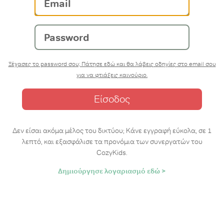
Password
Ξέχασες το password σου; Πάτησε εδώ και θα λάβεις οδηγίες στο email σου
για να φτιάξεις καινούριο.
Δεν είσαι ακόμα μέλος του δικτύου; Κάνε εγγραφή εύκολα, σε 1
λεπτό, και εξασφάλισε τα προνόμια των συνεργατών του
CozyKids.
Δημιούργησε λογαριασμό εδώ >