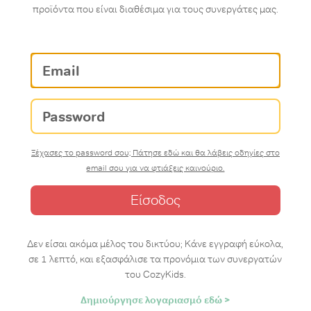
προϊόντα που είναι διαθέσιμα για τους συνεργάτες μας.
Email
Password
Ξέχασες το password σου; Πάτησε εδώ και θα λάβεις οδηγίες στο
email σου για να φτιάξεις καινούριο.
Δεν είσαι ακόμα μέλος του δικτύου; Κάνε εγγραφή εύκολα,
σε 1 λεπτό, και εξασφάλισε τα προνόμια των συνεργατών
του CozyKids.
Δημιούργησε λογαριασμό εδώ >