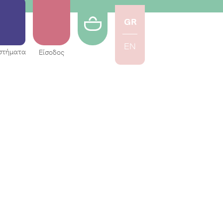
GR
EN
στήματα
Είσοδος