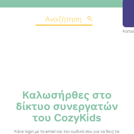
Κατα
Καλωσήρθες στο
δίκτυο συνεργατών
του CozyKids
Κάνε login με το email και τον κωδικό σου για να δεις τα