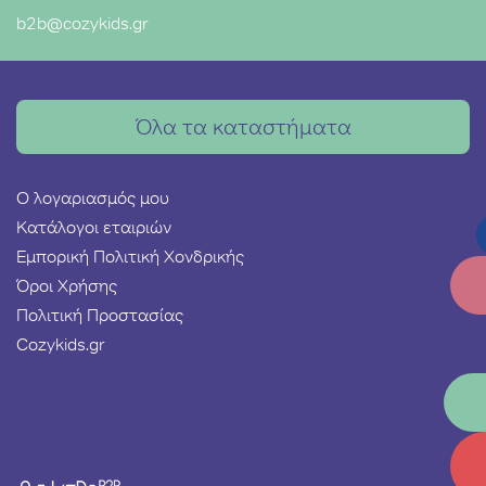
b2b@cozykids.gr
Όλα τα καταστήματα
Ο λογαριασμός μου
Κατάλογοι εταιριών
Εμπορική Πολιτική Χονδρικής
Όροι Χρήσης
Πολιτική Προστασίας
Cozykids.gr