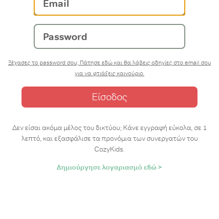
Password
Ξέχασες το password σου; Πάτησε εδώ και θα λάβεις οδηγίες στο email σου
για να φτιάξεις καινούριο.
Δεν είσαι ακόμα μέλος του δικτύου; Κάνε εγγραφή εύκολα, σε 1
λεπτό, και εξασφάλισε τα προνόμια των συνεργατών του
CozyKids.
Δημιούργησε λογαριασμό εδώ >